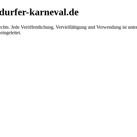
hdurfer-karneval.de
chts. Jede Veröffentlichung, Vervielfältigung und Verwendung ist unter
ingeleitet.