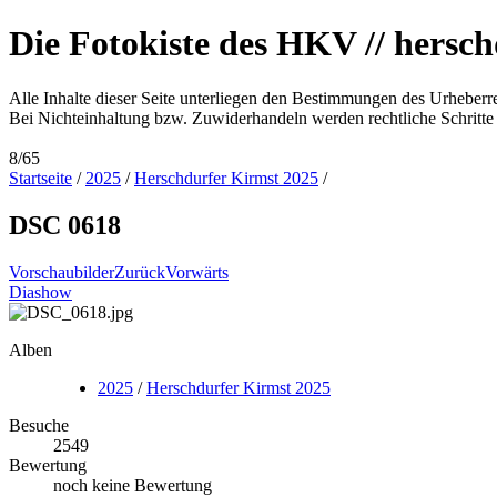
Die Fotokiste des HKV // hersc
Alle Inhalte dieser Seite unterliegen den Bestimmungen des Urheberre
Bei Nichteinhaltung bzw. Zuwiderhandeln werden rechtliche Schritte e
8/65
Startseite
/
2025
/
Herschdurfer Kirmst 2025
/
DSC 0618
Vorschaubilder
Zurück
Vorwärts
Diashow
Alben
2025
/
Herschdurfer Kirmst 2025
Besuche
2549
Bewertung
noch keine Bewertung