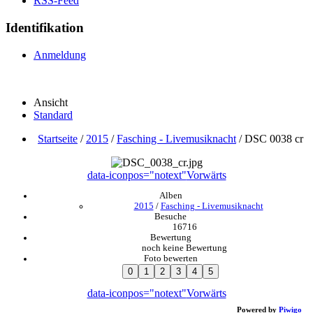
RSS-Feed
Identifikation
Anmeldung
Ansicht
Standard
Startseite
/
2015
/
Fasching - Livemusiknacht
/
DSC 0038 cr
data-iconpos="notext"
Vorwärts
Alben
2015
/
Fasching - Livemusiknacht
Besuche
16716
Bewertung
noch keine Bewertung
Foto bewerten
data-iconpos="notext"
Vorwärts
Powered by
Piwigo