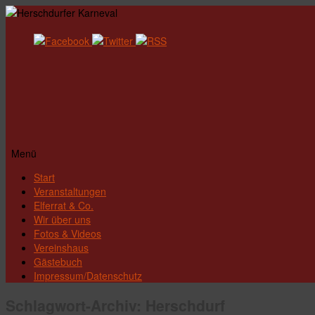
Menü
Zum
Start
Inhalt
Veranstaltungen
springen
Elferrat & Co.
Wir über uns
Fotos & Videos
Vereinshaus
Gästebuch
Impressum/Datenschutz
Schlagwort-Archiv:
Herschdurf