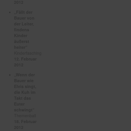
2012
„Fällt der
Bauer von
der Leiter,
findens
Kinder
äußerst
heiter“
Kinderfasching
12. Februar
2012
„Wenn der
Bauer wie
Elvis singt,
die Kuh im
Takt das
Euter
schwingt“
Themenball
18. Februar
2012