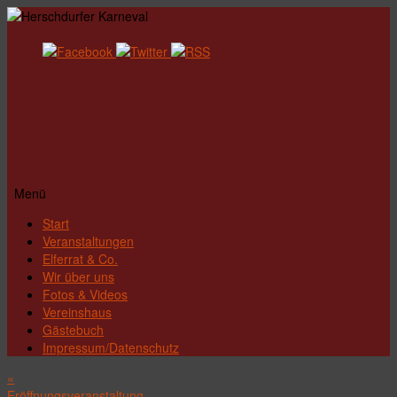
Menü
Zum
Start
Inhalt
Veranstaltungen
springen
Elferrat & Co.
Wir über uns
Fotos & Videos
Vereinshaus
Gästebuch
Impressum/Datenschutz
«
Eröffnungsveranstaltung