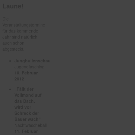
Laune!
Die
Veranstaltungstermine
für das kommende
Jahr sind natürlich
auch schon
abgesteckt.
Jungbullenschau
Jugendfasching
10. Februar
2012
„Fällt der
Vollmond auf
das Dach,
wird vor
Schreck der
Bauer wach“
Nachtwäscheball
11. Februar