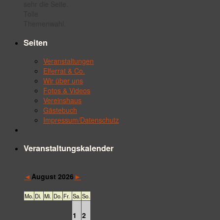
sehr die Seite.
Tolle
Themenwahl.
Seiten
Veranstaltungen
Elferrat & Co.
Wir über uns
Fotos & Videos
Vereinshaus
Gästebuch
Impressum/Datenschutz
Veranstaltungskalender
◄
►
August 2026
Mo.
Di.
Mi.
Do.
Fr.
Sa.
So.
1
2