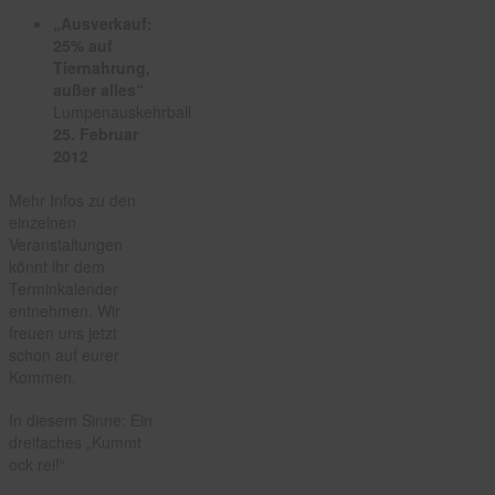
„Ausverkauf:
25% auf
Tiernahrung,
außer alles“
Lumpenauskehrball
25. Februar
2012
Mehr Infos zu den
einzelnen
Veranstaltungen
könnt ihr dem
Terminkalender
entnehmen. Wir
freuen uns jetzt
schon auf eurer
Kommen.
In diesem Sinne: Ein
dreifaches „Kummt
ock rei!“