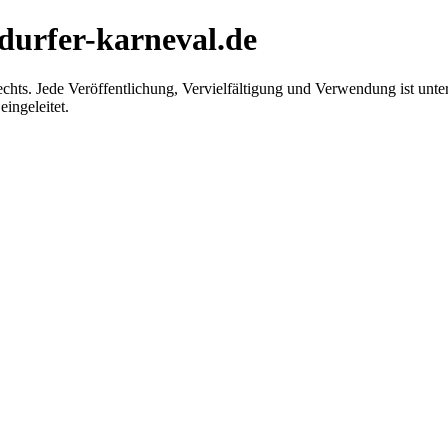
hdurfer-karneval.de
chts. Jede Veröffentlichung, Vervielfältigung und Verwendung ist unter
ingeleitet.