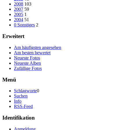
2008
103
2007
59
2005
1
2004
51
0 Sonstiges
2
Erweitert
Am häufigsten angesehen
Am besten bewertet
Neueste Fotos
Neueste Alben
Zufällige Fotos
Menü
Schlagworte
0
Suchen
Info
RSS-Feed
Identifikation
Anmeldung