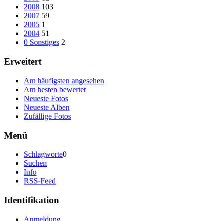
2008
103
2007
59
2005
1
2004
51
0 Sonstiges
2
Erweitert
Am häufigsten angesehen
Am besten bewertet
Neueste Fotos
Neueste Alben
Zufällige Fotos
Menü
Schlagworte
0
Suchen
Info
RSS-Feed
Identifikation
Anmeldung