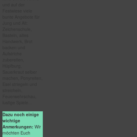
und auf der
Festwiese viele
bunte Angebote für
Jung und Alt:
Zeichenschule,
Basteln, altes
Handwerk, Brot
backen und
Aufstriche
zubereiten,
Hüpfburg,
Sauerkraut selber
machen, Ponyreiten,
Esel striegeln und
streicheln,
Feuerwehrschau,
lustige Spiele…
Dazu noch einige
wichtige
Anmerkungen:
Wir
möchten Euch