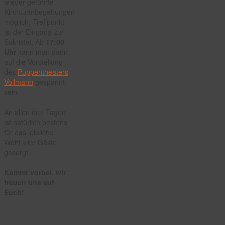
wieder geführte
Kirchturmbegehungen
möglich; Treffpunkt
ist der Eingang zur
Sakristei. Ab
17:00
Uhr
kann man dann
auf die Vorstellung
des
Puppentheaters
Vollmann
gespannt
sein.
An allen drei Tagen
ist natürlich bestens
für das leibliche
Wohl aller Gäste
gesorgt.
Kommt vorbei, wir
freuen uns auf
Euch!