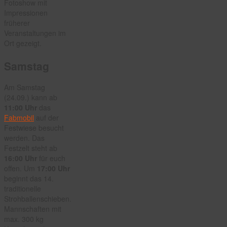
Fotoshow mit
Impressionen
früherer
Veranstaltungen im
Ort gezeigt.
Samstag
Am Samstag
(24.09.) kann ab
11:00 Uhr
das
Fabmobil
auf der
Festwiese besucht
werden. Das
Festzelt steht ab
16:00 Uhr
für euch
offen. Um
17:00 Uhr
beginnt das 14.
traditionelle
Strohballenschieben.
Mannschaften mit
max. 300 kg