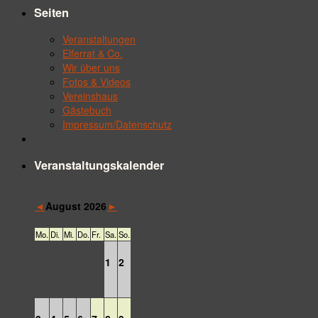
Seiten
Veranstaltungen
Elferrat & Co.
Wir über uns
Fotos & Videos
Vereinshaus
Gästebuch
Impressum/Datenschutz
Veranstaltungskalender
◄
►
August 2026
Mo.
Di.
Mi.
Do.
Fr.
Sa.
So.
1
2