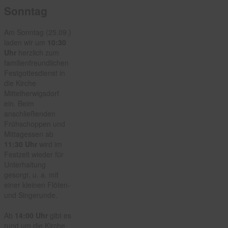
Sonntag
Am Sonntag (25.09.)
laden wir um
10:30
Uhr
herzlich zum
familienfreundlichen
Festgottesdienst in
die Kirche
Mittelherwigsdorf
ein. Beim
anschließenden
Frühschoppen und
Mittagessen ab
11:30 Uhr
wird im
Festzelt wieder für
Unterhaltung
gesorgt, u. a. mit
einer kleinen Flöten-
und Singerunde.
Ab
14:00 Uhr
gibt es
rund um die Kirche