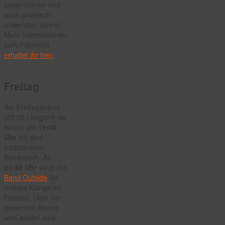
ausprobieren und
auch praktisch
anwenden können.
Mehr Informationen
zum Fabmobil
erhaltet ihr hier.
Freitag
Am Freitagabend
(23.09.) beginnt die
Kirmst um
19:00
Uhr
mit dem
traditionellen
Bieranstich. Ab
21:30 Uhr
sorgt die
Band Outside
für
rockige Klänge im
Festzelt. Über den
gesamten Abend
wird wieder eine