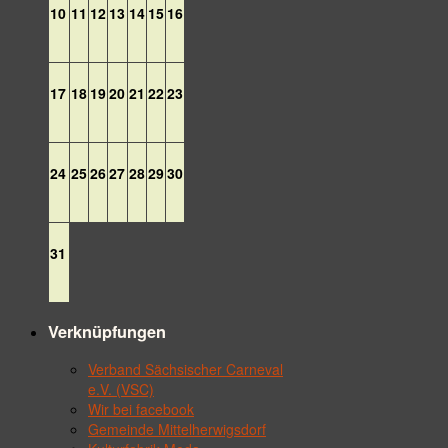
10
11
12
13
14
15
16
17
18
19
20
21
22
23
24
25
26
27
28
29
30
31
Verknüpfungen
Verband Sächsischer Carneval
e.V. (VSC)
Wir bei facebook
Gemeinde Mittelherwigsdorf