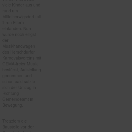
viele Kinder aus und
rund um
Mittelherwigsdorf mit
ihren Eltern
einfanden. Nun
wurde noch eiligst
der
Musikhandwagen
des Herschdurfer
Karnevalsvereins mit
GEMA-freier Musik
bestückt, Aufstellung
genommen und
schon bald setzte
sich der Umzug in
Richtung
Gemeindeamt in
Bewegung.
Trotzdem die
Baustelle vor der