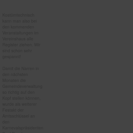
Kostümtechnisch
kann man also bei
den kommenden
Veranstaltungen im
Vereinshaus alle
Register ziehen. Wir
sind schon sehr
gespannt!
Damit die Narren in
den nächsten
Monaten die
Gemeindeverwaltung
so richtig auf den
Kopf stellen können,
wurde als weiterer
Festakt der
Amtsschlüssel an
den
Karnevalspräsidenten