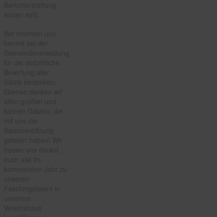
Berichterstattung
enden soll).
Wir möchten uns
hiermit bei der
Gemeindeverwaltung
für die vorbildliche
Bewirtung aller
Gäste bedanken.
Ebenso danken wir
allen großen und
kleinen Gästen, die
mit uns die
Saisoneröffnung
gefeiert haben! Wir
freuen uns darauf,
euch alle im
kommenden Jahr zu
unseren
Faschingsfeiern in
unserem
Vereinshaus