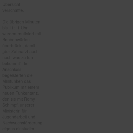
Übersicht
verschaffte.
Die übrigen Minuten
bis 11:11 Uhr
wurden routiniert mit
Bonbonwürfen
überbrückt, damit
„der Zahnarzt auch
noch was zu tun
bekommt“. Im
Anschluss
begeisterten die
Minifunken das
Publikum mit einem
neuen Funkentanz,
den sie mit Romy
Schimpf, unserer
Ministerin für
Jugendarbeit und
Nachwuchsförderung,
eigens einstudiert