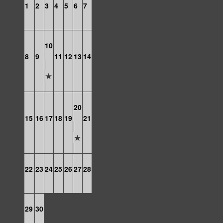
1
2
3
4
5
6
7
10
8
9
11
12
13
14
20
15
16
17
18
19
21
22
23
24
25
26
27
28
29
30