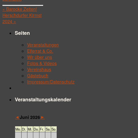
«
Barocke Zeiten!
Herschdurfer Kirmst
2024
»
Seiten
Veranstaltungen
Elferrat & Co.
Wir über uns
Fotos & Videos
Vereinshaus
Gästebuch
Impressum/Datenschutz
Veranstaltungskalender
◄
►
Juni 2026
Mo.
Di.
Mi.
Do.
Fr.
Sa.
So.