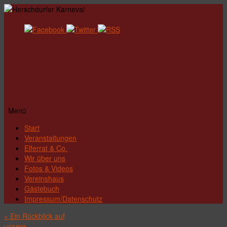
Menü
Zum
Start
Inhalt
Veranstaltungen
springen
Elferrat & Co.
Wir über uns
Fotos & Videos
Vereinshaus
Gästebuch
Impressum/Datenschutz
«
Ein Rückblick auf
unsere