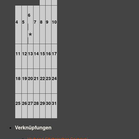
6
4
5
7
8
9
10
11
12
13
14
15
16
17
18
19
20
21
22
23
24
25
26
27
28
29
30
31
Verknüpfungen