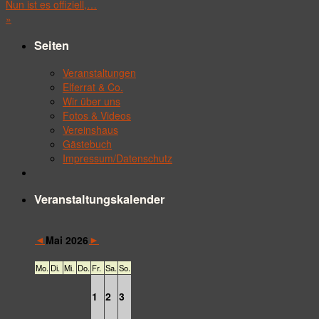
Nun ist es offiziell,…
»
Seiten
Veranstaltungen
Elferrat & Co.
Wir über uns
Fotos & Videos
Vereinshaus
Gästebuch
Impressum/Datenschutz
Veranstaltungskalender
◄
►
Mai 2026
Mo.
Di.
Mi.
Do.
Fr.
Sa.
So.
1
2
3