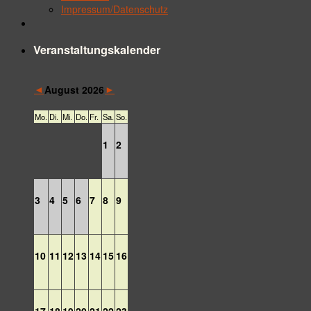
Impressum/Datenschutz
Veranstaltungskalender
◄
►
August 2026
Mo.
Di.
Mi.
Do.
Fr.
Sa.
So.
1
2
3
4
5
6
7
8
9
10
11
12
13
14
15
16
17
18
19
20
21
22
23