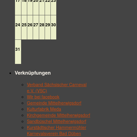
24
25
26
27
28
29
30
31
Verknüpfungen
Verband Sächsischer Carneval
e.V. (VSC)
Wir bei facebook
Gemeinde Mittelherwigsdorf
Kulturfabrik Meda
Kirchgemeinde Mittelherwigsdorf
Sandbüschel Mittelherwigsdorf
Kurstädtischer Hammermühler
Karnevalsverein Bad Düben