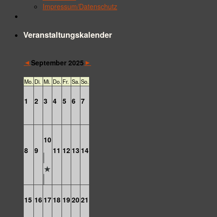
Impressum/Datenschutz
Veranstaltungskalender
◄
►
September 2025
Mo.
Di.
Mi.
Do.
Fr.
Sa.
So.
1
2
3
4
5
6
7
10
8
9
11
12
13
14
15
16
17
18
19
20
21