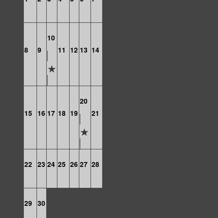
10
8
9
11
12
13
14
20
15
16
17
18
19
21
22
23
24
25
26
27
28
29
30