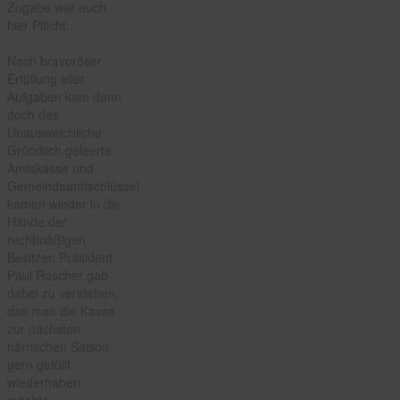
Zugabe war auch
hier Pflicht.
Nach bravoröser
Erfüllung aller
Aufgaben kam dann
doch das
Unausweichliche:
Gründlich geleerte
Amtskasse und
Gemeindeamtschlüssel
kamen wieder in die
Hände der
rechtmäßigen
Besitzer. Präsident
Paul Roscher gab
dabei zu verstehen,
das man die Kasse
zur nächsten
närrischen Saison
gern gefüllt
wiederhaben
möchte.