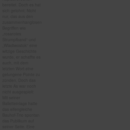
bereitet. Doch es hat
sich gelohnt: Nicht
nur, das aus den
zusammenhanglosen
Begriffen wie
„rosarotes
Strumpfband“ und
„Wladiwostok“ eine
witzige Geschichte
wurde, er schaffte es
auch, mit dem
letzten Wort eine
gelungene Pointe zu
zünden. Doch das
letzte As war noch
nicht ausgespielt:
Mit seiner
Balletteinlage hatte
das elfengleiche
Bauhof-Trio spontan
das Publikum auf
seiner Seite. Eine