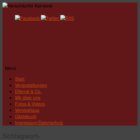
Menü
Zum
Start
Inhalt
Veranstaltungen
springen
Elferrat & Co.
Wir über uns
Fotos & Videos
Vereinshaus
Gästebuch
Impressum/Datenschutz
Schlagwort-