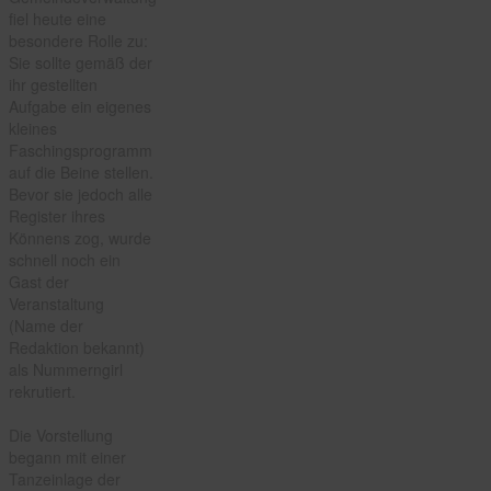
fiel heute eine
besondere Rolle zu:
Sie sollte gemäß der
ihr gestellten
Aufgabe ein eigenes
kleines
Faschingsprogramm
auf die Beine stellen.
Bevor sie jedoch alle
Register ihres
Könnens zog, wurde
schnell noch ein
Gast der
Veranstaltung
(Name der
Redaktion bekannt)
als Nummerngirl
rekrutiert.
Die Vorstellung
begann mit einer
Tanzeinlage der