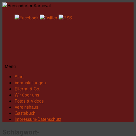
Menü
Zum
Start
Inhalt
Veranstaltungen
springen
Elferrat & Co.
Wir über uns
Fotos & Videos
Vereinshaus
Gästebuch
Impressum/Datenschutz
Schlagwort-