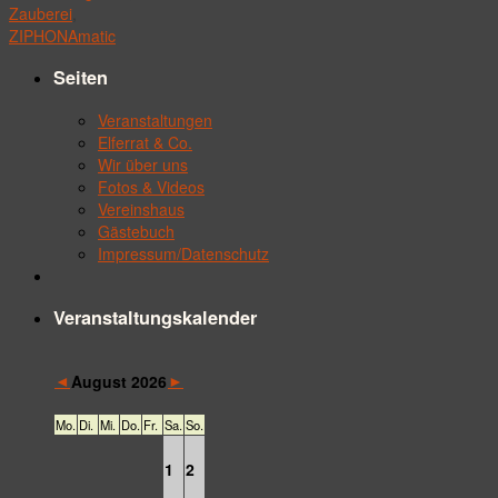
Zauberei
,
ZIPHONAmatic
Seiten
Veranstaltungen
Elferrat & Co.
Wir über uns
Fotos & Videos
Vereinshaus
Gästebuch
Impressum/Datenschutz
Veranstaltungskalender
◄
►
August 2026
Mo.
Di.
Mi.
Do.
Fr.
Sa.
So.
1
2