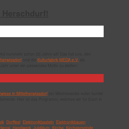
n Herschdurf!
wird nunmehr schon 20 Jahre alt! Das hat uns, den
lherwigsdorf
und die
Kulturfabrik MEDA e.V.
als
 Jahr unter ein passendes Motto zu stellen:
wiese in Mittelherwigsdorf
ein Wochenende voller bunter
omente. Hier ist das Programm, welches wir für Euch in
ik
,
Dorffest
,
Elektronikbasteln
,
Elektronikbauen
,
dienst
,
Handwerk
,
Jubiläum
,
Kirche
,
Kirchgemeinde
,