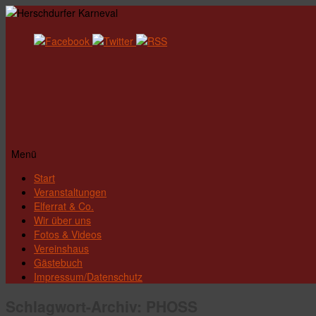
Menü
Zum
Start
Inhalt
Veranstaltungen
springen
Elferrat & Co.
Wir über uns
Fotos & Videos
Vereinshaus
Gästebuch
Impressum/Datenschutz
Schlagwort-Archiv:
PHOSS