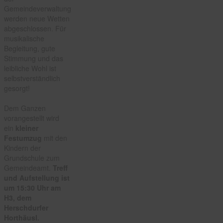
Gemeindeverwaltung
werden neue Wetten
abgeschlossen. Für
musikalische
Begleitung, gute
Stimmung und das
leibliche Wohl ist
selbstverständlich
gesorgt!
Dem Ganzen
vorangestellt wird
ein
kleiner
Festumzug
mit den
Kindern der
Grundschule zum
Gemeindeamt.
Treff
und Aufstellung ist
um 15:30 Uhr am
H3, dem
Herschdurfer
Horthäusl.