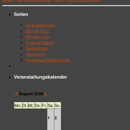
Seiten
Veranstaltungen
Elferrat & Co.
Wir über uns
Fotos & Videos
Vereinshaus
Gästebuch
Impressum/Datenschutz
Veranstaltungskalender
◄
►
August 2026
Mo.
Di.
Mi.
Do.
Fr.
Sa.
So.
1
2