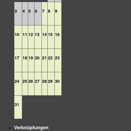
3
4
5
6
7
8
9
10
11
12
13
14
15
16
17
18
19
20
21
22
23
24
25
26
27
28
29
30
31
Verknüpfungen