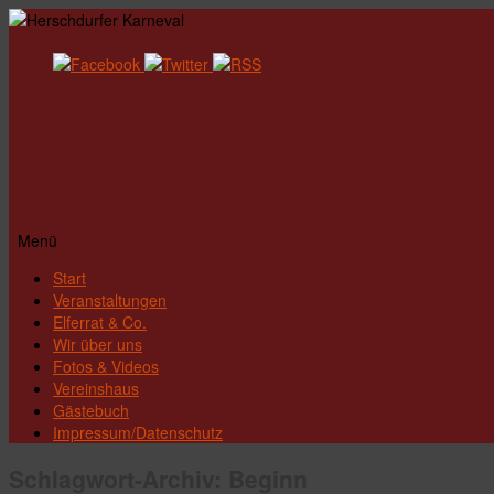
Menü
Zum
Start
Inhalt
Veranstaltungen
springen
Elferrat & Co.
Wir über uns
Fotos & Videos
Vereinshaus
Gästebuch
Impressum/Datenschutz
Schlagwort-Archiv:
Beginn