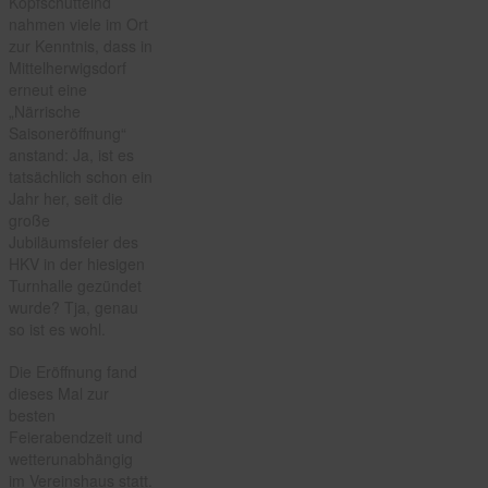
Kopfschüttelnd
den
nahmen viele im Ort
Zauberwald
zur Kenntnis, dass in
Mittelherwigsdorf
erneut eine
„Närrische
Saisoneröffnung“
anstand: Ja, ist es
tatsächlich schon ein
Jahr her, seit die
große
Jubiläumsfeier des
HKV in der hiesigen
Turnhalle gezündet
wurde? Tja, genau
so ist es wohl.
Die Eröffnung fand
dieses Mal zur
besten
Feierabendzeit und
wetterunabhängig
im Vereinshaus statt.