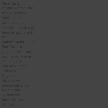
Viele Gäste
schauten vorbei, um
deren leibliches
Wohl man sich
bestens sorgte.
Nach Einmarsch und
Anmoderation durch
den
Karnevalspräsidenten
Paul Roscher
sorgten Minifunken
und Funken wieder
für ein begeistertes
Publikum. Ohne
sichtbare
Gegenwehr
händigte der
Bürgermeister den
ohnehin nur
symbolischen
Amtsschlüssel und
die fast leere