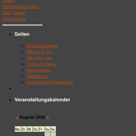
Saison
,
Schlüsselübergabe
,
Start
,
Unser
Vereinshaus
Seiten
Veranstaltungen
Elferrat & Co.
Wir über uns
Fotos & Videos
Vereinshaus
Gästebuch
Impressum/Datenschutz
Veranstaltungskalender
◄
►
August 2026
Mo.
Di.
Mi.
Do.
Fr.
Sa.
So.