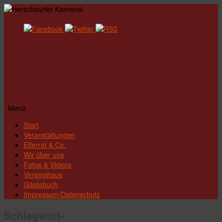
Menü
Zum
Start
Inhalt
Veranstaltungen
springen
Elferrat & Co.
Wir über uns
Fotos & Videos
Vereinshaus
Gästebuch
Impressum/Datenschutz
Schlagwort-