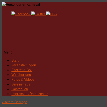
Menü
Zum
Start
Inhalt
Veranstaltungen
springen
Elferrat & Co.
Wir über uns
Fotos & Videos
Vereinshaus
Gästebuch
Impressum/Datenschutz
«
Ältere Beiträge