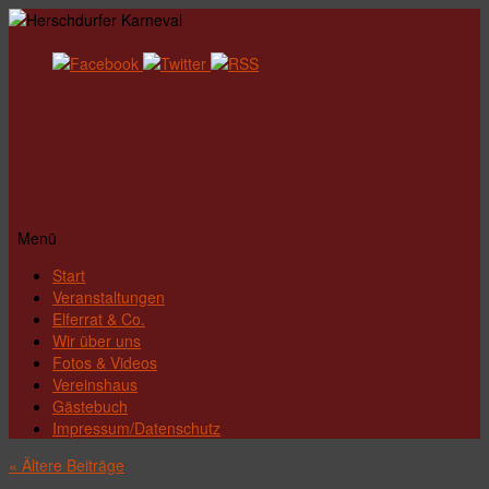
Menü
Zum
Start
Inhalt
Veranstaltungen
springen
Elferrat & Co.
Wir über uns
Fotos & Videos
Vereinshaus
Gästebuch
Impressum/Datenschutz
«
Ältere Beiträge