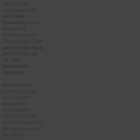
Dem Ganzen
vorangestellt wird
ein
kleiner
Festumzug
mit den
Kindern der
Grundschule zum
Gemeindeamt.
Treff
und Aufstellung ist
um 15:30 Uhr am
H3, dem
Herschdurfer
Horthäusl.
Schließt Euch
unserem Umzug
gerne an oder
schaut beim
Gemeindeamt
vorbei – jeder ist
herzlich willkommen!
Wir freuen uns auf
alle, die am