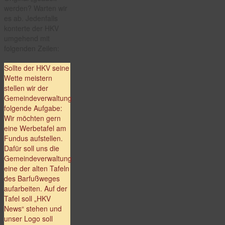
werden? Warten wir
es ab. Jedenfalls
konterte der HKV
umgehend mit
folgenden Zeilen:
Sollte der HKV seine
Wette meistern
stellen wir der
Gemeindeverwaltung
folgende Aufgabe:
Wir möchten gern
eine Werbetafel am
Fundus aufstellen.
Dafür soll uns die
Gemeindeverwaltung
eine der alten Tafeln
des Barfußweges
aufarbeiten. Auf der
Tafel soll „HKV
News“ stehen und
unser Logo soll