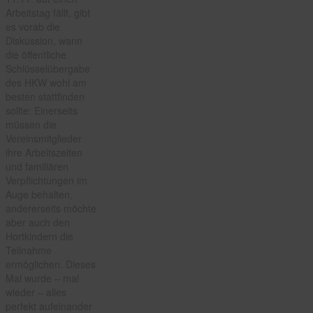
Arbeitstag fällt, gibt
es vorab die
Diskussion, wann
die öffentliche
Schlüsselübergabe
des HKW wohl am
besten stattfinden
sollte: Einerseits
müssen die
Vereinsmitglieder
ihre Arbeitszeiten
und familiären
Verpflichtungen im
Auge behalten,
andererseits möchte
aber auch den
Hortkindern die
Teilnahme
ermöglichen. Dieses
Mal wurde – mal
wieder – alles
perfekt aufeinander