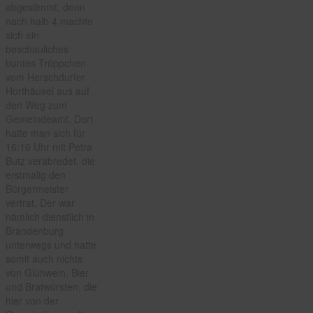
abgestimmt, denn
nach halb 4 machte
sich ein
beschauliches
buntes Trüppchen
vom Herschdurfer
Horthäusel aus auf
den Weg zum
Gemeindeamt. Dort
hatte man sich für
16:16 Uhr mit Petra
Butz verabredet, die
erstmalig den
Bürgermeister
vertrat. Der war
nämlich dienstlich in
Brandenburg
unterwegs und hatte
somit auch nichts
von Glühwein, Bier
und Bratwürsten, die
hier von der