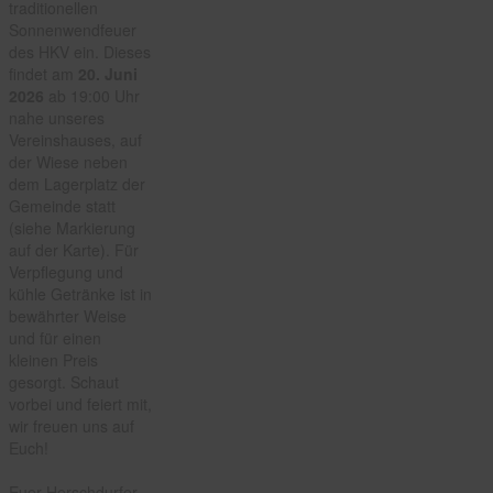
traditionellen
Sonnenwendfeuer
des HKV ein. Dieses
findet am
20. Juni
2026
ab 19:00 Uhr
nahe unseres
Vereinshauses, auf
der Wiese neben
dem Lagerplatz der
Gemeinde statt
(siehe Markierung
auf der Karte). Für
Verpflegung und
kühle Getränke ist in
bewährter Weise
und für einen
kleinen Preis
gesorgt. Schaut
vorbei und feiert mit,
wir freuen uns auf
Euch!
Euer Herschdurfer