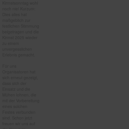
Kirmstsonntag wohl
noch nie! Kurzum:
Dies alles hat
maßgeblich zur
festlichen Stimmung
beigetragen und die
Kirmst 2025 wieder
zu einem
unvergesslichen
Erlebnis gemacht.
Für uns
Organisatoren hat
sich erneut gezeigt,
dass sich der
Einsatz und die
Mühen lohnen, die
mit der Vorbereitung
eines solchen
Festes verbunden
sind. Schon jetzt
freuen wir uns auf