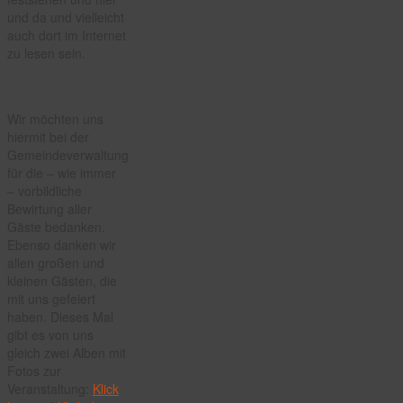
und da und vielleicht
auch dort im Internet
zu lesen sein.
Wir möchten uns
hiermit bei der
Gemeindeverwaltung
für die – wie immer
– vorbildliche
Bewirtung aller
Gäste bedanken.
Ebenso danken wir
allen großen und
kleinen Gästen, die
mit uns gefeiert
haben. Dieses Mal
gibt es von uns
gleich zwei Alben mit
Fotos zur
Veranstaltung:
Klick