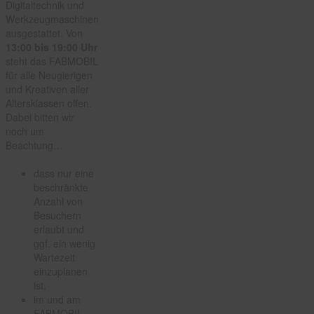
Digitaltechnik und
Werkzeugmaschinen
ausgestattet. Von
13:00 bis 19:00 Uhr
steht das FABMOBIL
für alle Neugierigen
und Kreativen aller
Altersklassen offen.
Dabei bitten wir
noch um
Beachtung…
dass nur eine
beschränkte
Anzahl von
Besuchern
erlaubt und
ggf. ein wenig
Wartezeit
einzuplanen
ist,
im und am
FABMOBIL