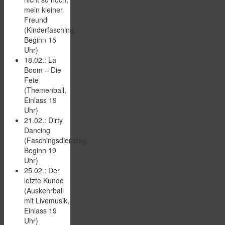
mein kleiner
Freund
(Kinderfasching,
Beginn 15
Uhr)
18.02.: La
Boom – Die
Fete
(Themenball,
Einlass 19
Uhr)
21.02.: Dirty
Dancing
(Faschingsdienstag,
Beginn 19
Uhr)
25.02.: Der
letzte Kunde
(Auskehrball
mit Livemusik,
Einlass 19
Uhr)