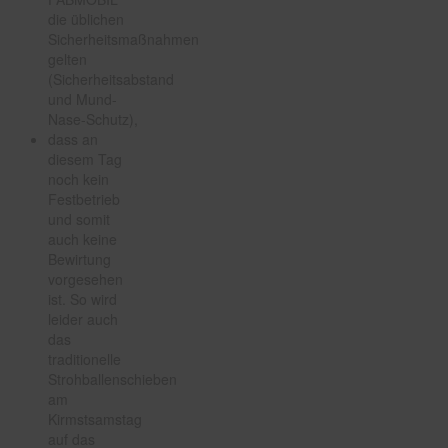
die üblichen
Sicherheitsmaßnahmen
gelten
(Sicherheitsabstand
und Mund-
Nase-Schutz),
dass an
diesem Tag
noch kein
Festbetrieb
und somit
auch keine
Bewirtung
vorgesehen
ist. So wird
leider auch
das
traditionelle
Strohballenschieben
am
Kirmstsamstag
auf das