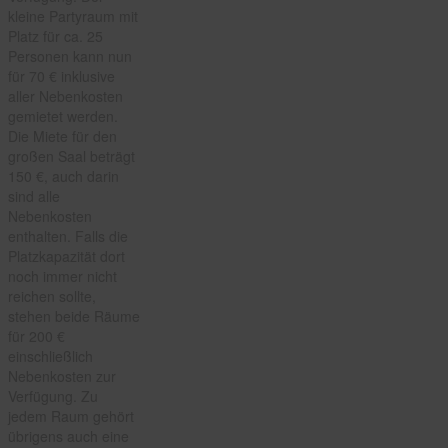
kleine Partyraum mit
Platz für ca. 25
Personen kann nun
für 70 € inklusive
aller Nebenkosten
gemietet werden.
Die Miete für den
großen Saal beträgt
150 €, auch darin
sind alle
Nebenkosten
enthalten. Falls die
Platzkapazität dort
noch immer nicht
reichen sollte,
stehen beide Räume
für 200 €
einschließlich
Nebenkosten zur
Verfügung. Zu
jedem Raum gehört
übrigens auch eine