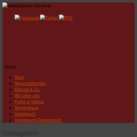
Menü
Zum
Start
Inhalt
Veranstaltungen
springen
Elferrat & Co.
Wir über uns
Fotos & Videos
Vereinshaus
Gästebuch
Impressum/Datenschutz
Schlagwort-