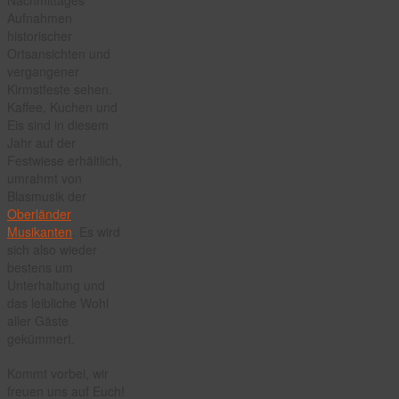
Aufnahmen
historischer
Ortsansichten und
vergangener
Kirmstfeste sehen.
Kaffee, Kuchen und
Eis sind in diesem
Jahr auf der
Festwiese erhältlich,
umrahmt von
Blasmusik der
Oberländer
Musikanten
. Es wird
sich also wieder
bestens um
Unterhaltung und
das leibliche Wohl
aller Gäste
gekümmert.
Kommt vorbei, wir
freuen uns auf Euch!