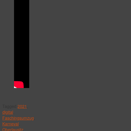
Tagged
2021
,
digital
,
Faschingsumzug
,
Karneval
,
Oberlausitz
,