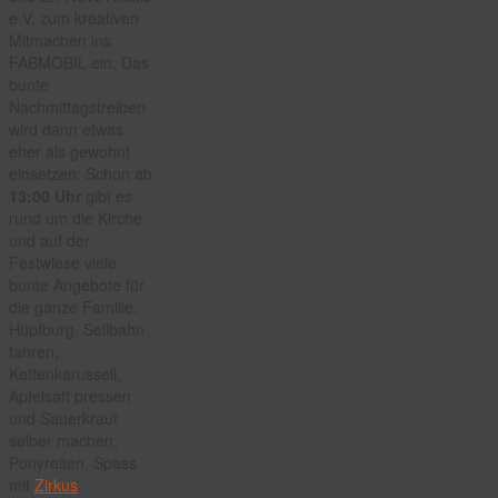
e.V. zum kreativen
Mitmachen ins
FABMOBIL ein. Das
bunte
Nachmittagstreiben
wird dann etwas
eher als gewohnt
einsetzen: Schon ab
13:00 Uhr
gibt es
rund um die Kirche
und auf der
Festwiese viele
bunte Angebote für
die ganze Familie:
Hüpfburg, Seilbahn
fahren,
Kettenkarussell,
Apfelsaft pressen
und Sauerkraut
selber machen,
Ponyreiten, Spass
mit
Zirkus