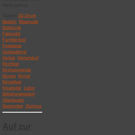
Weitergeben!
Tagged
3D-Druck
,
Basteln
,
Blasmusik
,
Elektronik
,
Fabmobil
,
Familienfest
,
Festwiese
,
Gottesdienst
,
Herbst
,
Herschdurf
,
Kirchfest
,
Kirchgemeinde
,
Kirmes
,
Kirmst
,
Kirmstfest
,
Kreativität
,
Labor
,
Mittelherwigsdorf
,
Oberlausitz
,
September
,
Ziphona
Auf zur