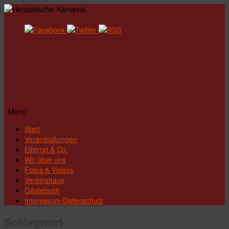
Menü
Zum
Start
Inhalt
Veranstaltungen
springen
Elferrat & Co.
Wir über uns
Fotos & Videos
Vereinshaus
Gästebuch
Impressum/Datenschutz
Schlagwort-