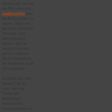
diesem Jahr an uns
die Bitte, eine tolle
Jubiläumsfeier
über
die Bühne gehen zu
lassen. Dabei soll
die frisch renovierte
Turnhalle nicht
überstrapaziert
werden. Das ist
natürlich voll und
ganz in unserem
Sinne und wird am
24. November in die
Tat umgesetzt.
So bleibt uns nach
diesem Tag nur
noch, hier das
Thema der
diesjährigen
Herschdurfer
Karnevalssaison zu