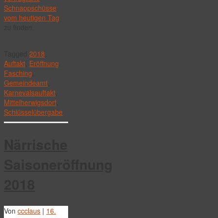
Schnappschüsse
vom heutigen Tag
zu finden.
Tagged
2018
,
Auftakt
,
Eröffnung
,
Fasching
,
Gemeindeamt
,
Karnevalsauftakt
,
Mittelherwigsdorf
,
Schlüsselübergabe
Närrische
Saisoneröffnung
2018
Von
ccclaus
|
16.