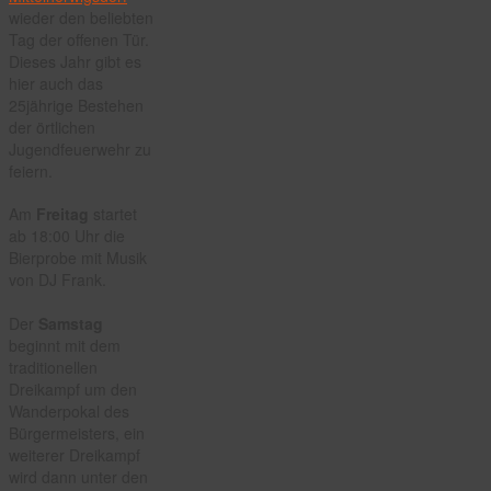
wieder den beliebten
Tag der offenen Tür.
Dieses Jahr gibt es
hier auch das
25jährige Bestehen
der örtlichen
Jugendfeuerwehr zu
feiern.
Am
Freitag
startet
ab 18:00 Uhr die
Bierprobe mit Musik
von DJ Frank.
Der
Samstag
beginnt mit dem
traditionellen
Dreikampf um den
Wanderpokal des
Bürgermeisters, ein
weiterer Dreikampf
wird dann unter den