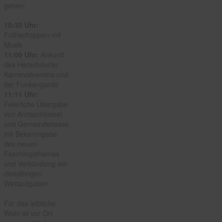
gehen:
10:30 Uhr:
Frühschoppen mit
Musik
11:00 Uhr:
Ankunft
des Herschdurfer
Karnevalvereins und
der Funkengarde
11:11 Uhr:
Feierliche Übergabe
von Amtsschlüssel
und Gemeindekasse
mit Bekanntgabe
des neuen
Faschingsthemas
und Verkündung der
diesjährigen
Wettaufgaben
Für das leibliche
Wohl ist vor Ort