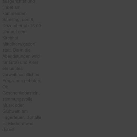
ausgerichtet und
findet am
kommenden
Samstag, den 8.
Dezember ab 16:00
Uhr auf dem
Kirchhof
Mittelherwigsdorf
statt. Bis in die
Abendstunden wird
für Groß und Klein
ein buntes
vorweihnachtliches
Programm geboten:
Ob
Geschenkebasteln,
stimmungsvolle
Musik oder
Glühwein am
Lagerfeuer…für alle
ist wieder etwas
dabei!