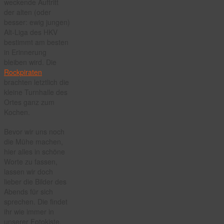
weckende Auftritt
der alten (oder
besser: ewig jungen)
Alt-Liga des HKV
bestimmt am besten
in Erinnerung
bleiben wird. Die
Rockpiraten
brachten letztlich die
kleine Turnhalle des
Ortes ganz zum
Kochen.
Bevor wir uns noch
die Mühe machen,
hier alles in schöne
Worte zu fassen,
lassen wir doch
lieber die Bilder des
Abends für sich
sprechen. Die findet
ihr wie immer in
unserer Fotokiste,